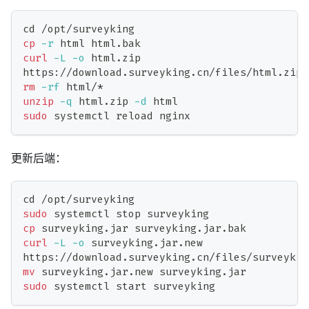
cd
 /opt/surveyking
cp
-r
 html html.bak
curl
-L
-o
 html.zip 
https://download.surveyking.cn/files/html.zip
rm
-rf
 html/*
unzip
-q
 html.zip 
-d
 html
sudo
 systemctl reload nginx
更新后端：
cd
 /opt/surveyking
sudo
 systemctl stop surveyking
cp
 surveyking.jar surveyking.jar.bak
curl
-L
-o
 surveyking.jar.new 
https://download.surveyking.cn/files/surveykin
mv
 surveyking.jar.new surveyking.jar
sudo
 systemctl start surveyking