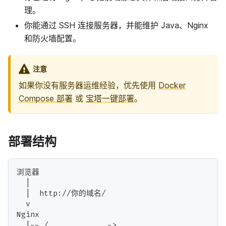
理。
你能通过 SSH 连接服务器，并能维护 Java、Nginx
和防火墙配置。
注意
如果你没有服务器运维经验，优先使用
Docker
Compose 部署
或
宝塔一键部署
。
部署结构
浏览器
  |
  |  http://你的域名/
  v
Nginx
  |-- /             -> 