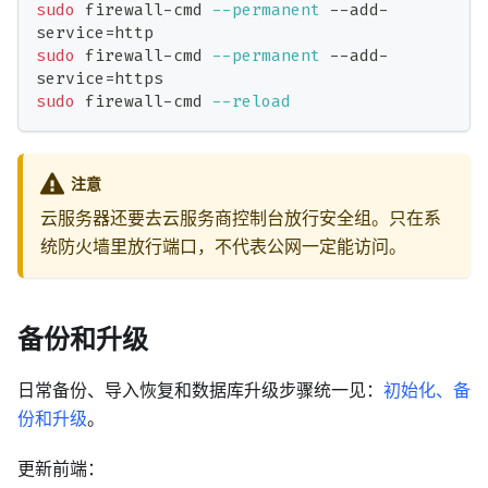
sudo
 firewall-cmd 
--permanent
 --add-
service
=
http
sudo
 firewall-cmd 
--permanent
 --add-
service
=
https
sudo
 firewall-cmd 
--reload
注意
云服务器还要去云服务商控制台放行安全组。只在系
统防火墙里放行端口，不代表公网一定能访问。
备份和升级
日常备份、导入恢复和数据库升级步骤统一见：
初始化、备
份和升级
。
更新前端：