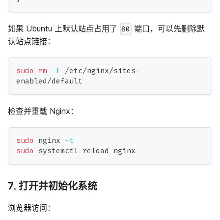
如果 Ubuntu 上默认站点占用了
端口，可以先删除默
80
认站点链接：
sudo
rm
-f
 /etc/nginx/sites-
enabled/default
检查并重载 Nginx：
sudo
 nginx 
-t
sudo
 systemctl reload nginx
7. 打开并初始化系统
浏览器访问：