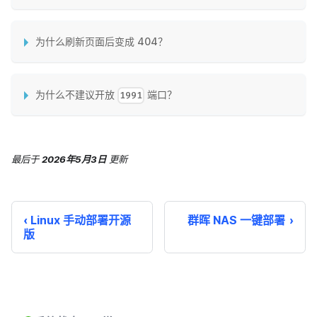
为什么刷新页面后变成 404？
为什么不建议开放
端口？
1991
最后
于
2026年5月3日
更新
Linux 手动部署开源
群晖 NAS 一键部署
版