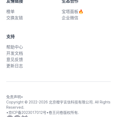
友情链接
生态合作
橙单
宝塔面板🔥
交换友链
企业微信
支持
帮助中心
开发文档
意见反馈
更新日志
免责声明
•
Copyright © 2022-
2026
北京橙宇言信科技有限公司. All Rights
Reserved.
•
京ICP备2023017012号
•
卷王问卷版权所有.