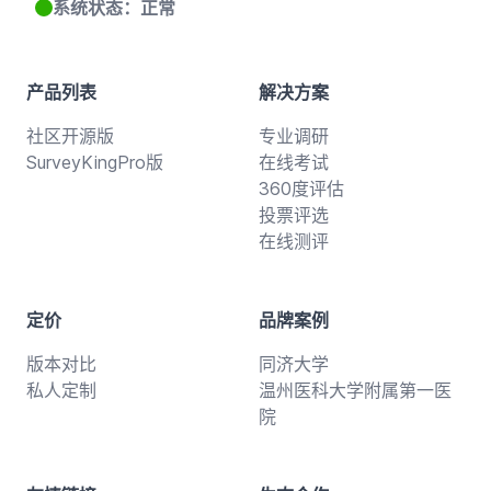
系统状态：正常
产品列表
解决方案
社区开源版
专业调研
SurveyKingPro版
在线考试
360度评估
投票评选
在线测评
定价
品牌案例
版本对比
同济大学
私人定制
温州医科大学附属第一医
院