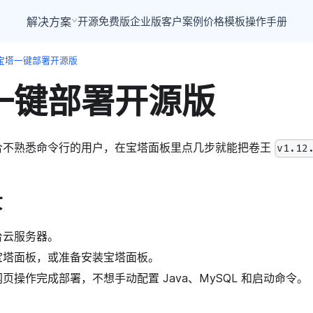
解决方案
开源免费版
企业版
客户案例
价格
模板
操作手册
宝塔一键部署开源版
一键部署开源版
合不熟悉命令行的用户，在宝塔面板里点几步就能把卷王
v1.12
景
台云服务器。
宝塔面板，或准备安装宝塔面板。
页操作完成部署，不想手动配置 Java、MySQL 和启动命令。