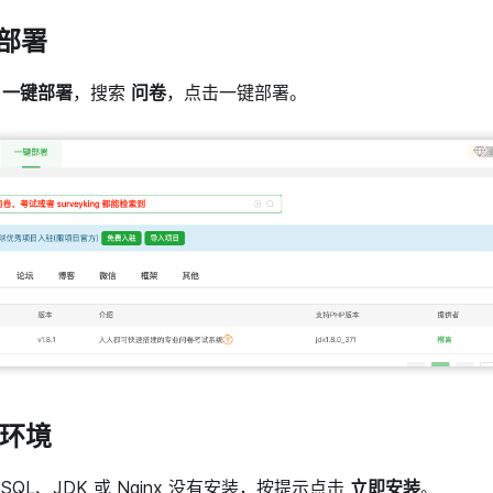
键部署
→
一键部署
，搜索
问卷
，点击一键部署。
行环境
SQL、JDK 或 Nginx 没有安装，按提示点击
立即安装
。