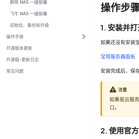
群晖 NAS 一键部署
操作步
飞牛 NAS 一键部署
初始化、备份和升级
1. 安装并
操作手册
如果还没有安装
开源版本更新
宝塔服务器面板
开源版-更新日志
安装完成后，保
常见问题
注意
如果是云服
口。
2. 使用官