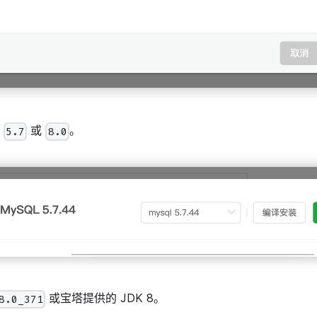
择
或
。
5.7
8.0
或宝塔提供的 JDK 8。
8.0_371