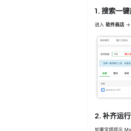
1. 搜索一
进入
软件商店
2. 补齐运
如果宝塔提示 My