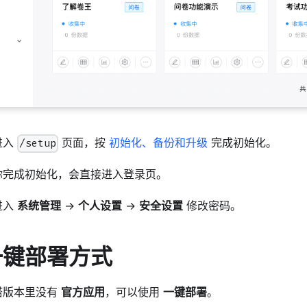
进入
页面，按
初始化、备份和升级
完成初始化。
/setup
你完成初始化，会直接进入登录页。
进入
系统管理
→
个人设置
→
安全设置
修改密码。
一键部署方式
塔版本里没有
官方应用
，可以使用
一键部署
。