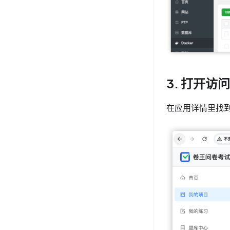
3. 打开访
在应用详情里找