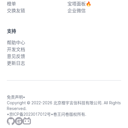
橙单
宝塔面板🔥
交换友链
企业微信
支持
帮助中心
开发文档
意见反馈
更新日志
免责声明
•
Copyright © 2022-
2026
北京橙宇言信科技有限公司. All Rights
Reserved.
•
京ICP备2023017012号
•
卷王问卷版权所有.