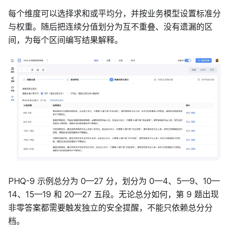
每个维度可以选择求和或平均分，并按业务模型设置标准分
与权重。随后把连续分值划分为互不重叠、没有遗漏的区
间，为每个区间编写结果解释。
PHQ-9 示例总分为 0—27 分，划分为 0—4、5—9、10—
14、15—19 和 20—27 五段。无论总分如何，第 9 题出现
非零答案都需要触发独立的安全提醒，不能只依赖总分分
档。