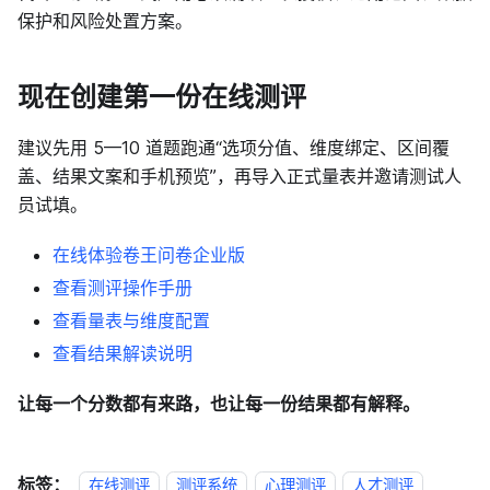
保护和风险处置方案。
现在创建第一份在线测评
建议先用 5—10 道题跑通“选项分值、维度绑定、区间覆
盖、结果文案和手机预览”，再导入正式量表并邀请测试人
员试填。
在线体验卷王问卷企业版
查看测评操作手册
查看量表与维度配置
查看结果解读说明
让每一个分数都有来路，也让每一份结果都有解释。
标签：
在线测评
测评系统
心理测评
人才测评