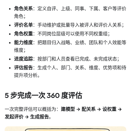
角色关系
：定义自评、上级、同事、下属、客户等评价
角色；
评价名单
：手动维护或批量导入被评人和评价人关系；
角色权重
：不同岗位层级可以使用不同权重组；
能力维度
：把题目归入战略、业绩、团队和个人效能等
维度；
进度追踪
：按部门和人员查看已完成、未完成状态；
评估报告
：生成个人、部门、关系、维度、优势项和待
提升项分析。
5 步完成一次 360 度评估
一次完整评估可以概括为：
建模型 → 配关系 → 设权重 →
发起评价 → 生成报告
。