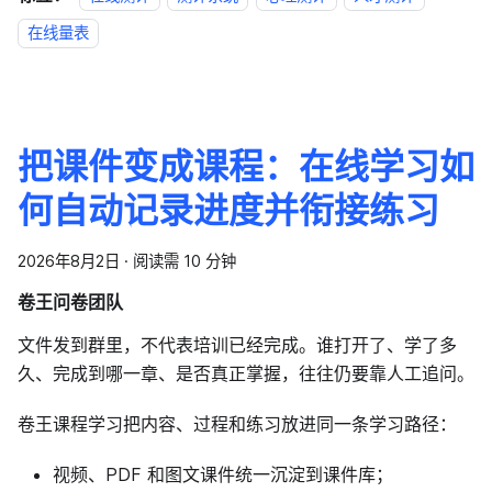
在线量表
把课件变成课程：在线学习如
何自动记录进度并衔接练习
2026年8月2日
·
阅读需 10 分钟
卷王问卷团队
文件发到群里，不代表培训已经完成。谁打开了、学了多
久、完成到哪一章、是否真正掌握，往往仍要靠人工追问。
卷王课程学习把内容、过程和练习放进同一条学习路径：
视频、PDF 和图文课件统一沉淀到课件库；